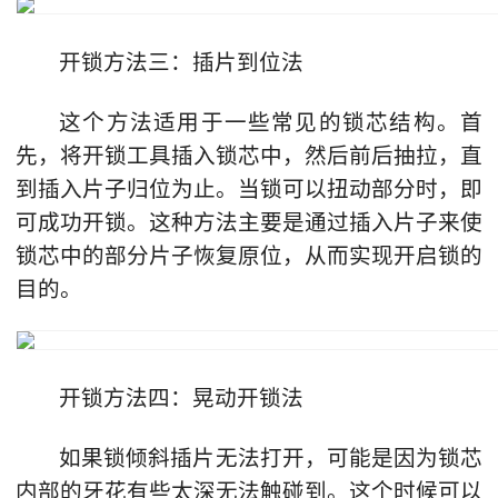
开锁方法三：插片到位法
这个方法适用于一些常见的锁芯结构。首
先，将开锁工具插入锁芯中，然后前后抽拉，直
到插入片子归位为止。当锁可以扭动部分时，即
可成功开锁。这种方法主要是通过插入片子来使
锁芯中的部分片子恢复原位，从而实现开启锁的
目的。
开锁方法四：晃动开锁法
如果锁倾斜插片无法打开，可能是因为锁芯
内部的牙花有些太深无法触碰到。这个时候可以