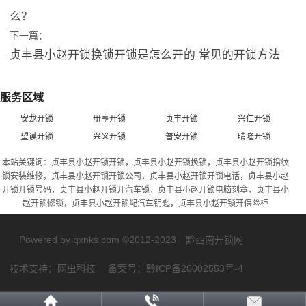
么？
下一篇：
贞丰县小赵开锁换锁开锁是怎么开的 常见的开锁方法
服务区域
安龙开锁
册亨开锁
贞丰开锁
兴仁开锁
望谟开锁
兴义开锁
普安开锁
晴隆开锁
本站关键词：
贞丰县小赵开锁开锁
，
贞丰县小赵开锁换锁
，
贞丰县小赵开锁指纹
锁安装维修
，
贞丰县小赵开锁开锁公司
，
贞丰县小赵开锁开锁电话
，
贞丰县小赵
开锁开锁号码
，
贞丰县小赵开锁开汽车锁
，
贞丰县小赵开锁电脑刻章
，
贞丰县小
赵开锁修锁
，
贞丰县小赵开锁配汽车钥匙
，
贞丰县小赵开锁开保险柜
Powered by
qxnks.com ©2012-2023 黔西南开锁网
技术支持：
网虫科技
备案号：
黔ICP备20002553号-4