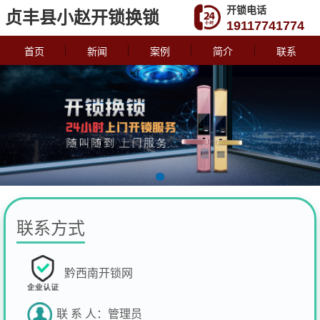
开锁电话
贞丰县小赵开锁换锁
19117741774
首页
新闻
案例
简介
联系
联系方式
黔西南开锁网
联 系 人：
管理员