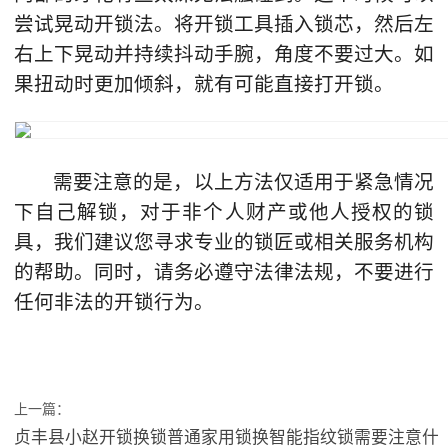
尝试晃动开锁法。将开锁工具插入锁芯，然后左
右上下晃动并持续抖动手腕，角度不要过大。如
果扭动时更加倾斜，就有可能直接打开锁。
需要注意的是，以上方法仅适用于紧急情况
下自己解锁，对于非个人财产或他人授权的锁
具，我们建议您寻求专业的锁匠或相关服务机构
的帮助。同时，请务必遵守法律法规，不要进行
任何非法的开锁行为。
上一篇：
贞丰县小赵开锁换锁普通家用锁换智能指纹锁需要注意什